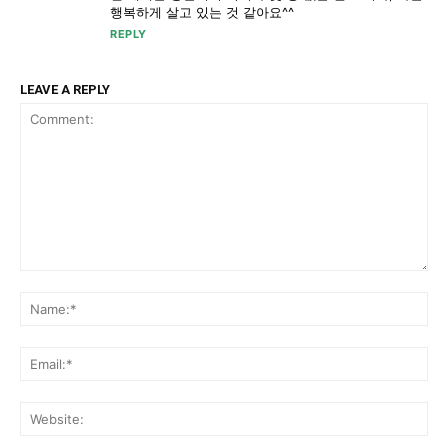
행복하게 살고 있는 것 같아요^^
REPLY
LEAVE A REPLY
Comment:
Na
Ema
Web