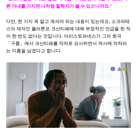
쁜 아내를 가지면 나처럼 철학자가 될 수 있으니까요.”
다만, 한 가지 꼭 알고 계셔야 되는 내용이 있는데요, 소크라테
스의 제자인 플라톤은 크산티페에 대해 부정적인 언급을 한 적
이 한 번도 없다는 것입니다. 아리스토파네스가 그의 희극
「구름」에서 크산티페를 악처로 묘사하면서 역사에 악처라
는 이름을 남겼다고 합니다.