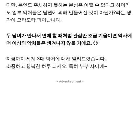
다만, 본인도 주체하지 못하는 본성은 어쩔 수 없다고 하더라
도 일부 악처들은 남편에 의해 만들어진 것이 아닌가?라는 생
각이 모락모락 피어납니다.
두 남녀가 만나서 연애 할 때처럼 관심만 조금 기울이면 역사에
더 이상의 악처들은 생겨나지 않을 거에요.
🙂
지금까지 세계 3대 악처에 대해 알려드렸습니다.
소중하고 행복한 하루 되세요. 특히 부부 사이에~
- Advertisement -