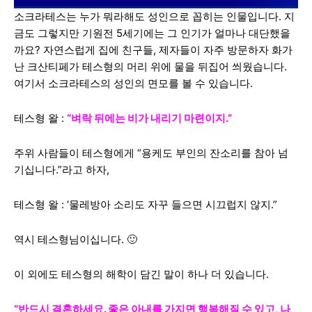
소크라테스는 누가 뭐라해도 성인으로 꼽히는 인물입니다. 지
금도 그렇지만 기원전 5세기에는 그 인기가 얼마나 대단했을
까요? 자연스럽게 집에 친구들, 제자들이 자주 방문하자 화가
난 크산티페가 테스형의 머리 위에 물을 뒤집어 씌웠습니다.
여기서 소크라테스의 성인의 면모를 볼 수 있습니다.
테스형 왈 :
“벼락 뒤에는 비가 내리기 마련이지.”
주위 사람들이 테스형에게 “용케도 부인의 잔소리를 참아 넘
기십니다.”라고 하자,
테스형 왈 : ‘물레방아 소리도 자꾸 들으면 시끄럽지 않지.”
역시 테스형님이십니다. 🙂
이 외에도 테스형의 해학이 담긴 말이 하나 더 있습니다.
“반드시 결혼하세요. 좋은 아내를 가지면 행복해질 수 있고, 나