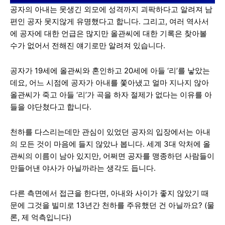
공자의 아내는 못생긴 외모에 성격까지 괴팍하다고 알려져 남
편인 공자 못지않게 유명했다고 합니다. 그리고, 여러 역사서
에 공자에 대한 언급은 많지만 올관씨에 대한 기록은 찾아볼
수가 없어서 전해진 얘기로만 알려져 있습니다.
공자가 19세에 올관씨와 혼인하고 20세에 아들 ‘리’를 낳았는
데요, 어느 시점에 공자가 아내를 쫓아냈고 얼마 지나지 않아
올관씨가 죽고 아들 ‘리’가 곡을 하자 절제가 없다는 이유를 아
들을 야단쳤다고 합니다.
천하를 다스리는데만 관심이 있었던 공자의 입장에서는 아내
의 모든 것이 마음에 들지 않았나 봅니다. 세계 3대 악처에 올
관씨의 이름이 남아 있지만, 어쩌면 공자를 맹종하던 사람들이
만들어낸 야사가 아닐까라는 생각도 듭니다.
다른 측면에서 접근을 한다면, 아내와 사이가 좋지 않았기 때
문에 그것을 빌미로 13년간 천하를 주유했던 건 아닐까요? (물
론, 제 억측입니다)