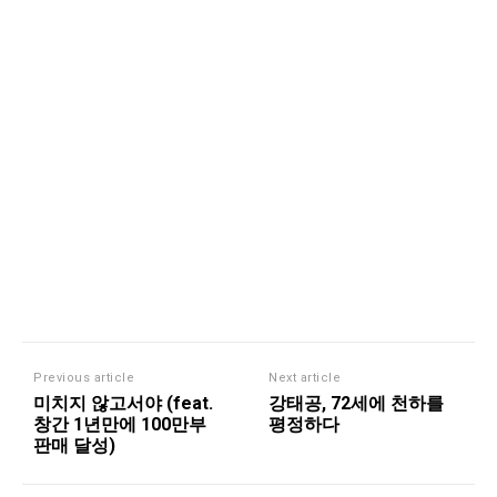
Previous article
Next article
미치지 않고서야 (feat.
강태공, 72세에 천하를
창간 1년만에 100만부
평정하다
판매 달성)