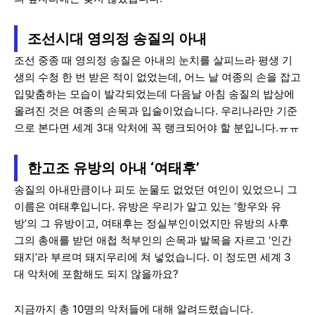
조선시대 영의정 송질의 아내
조선 중종 때 영의정 송질은 아내의 눈치를 살피느라 평생 기
생의 수청 한 번 받은 적이 없었는데, 어느 날 여종의 손을 잡고
입맞춤하는 모습이 발각되었는데 다음날 아침 송질의 밥상에
올려진 것은 여종의 손목과 입술이었습니다. 우리나라만 기준
으로 본다면 세계 3대 악처에 꼭 랭크되어야 할 분입니다.ㅠㅠ
한고조 유방의 아내 ‘여태후’
송질의 아내만큼이나 피도 눈물도 없었던 여인이 있었으니 그
이름은 여태후입니다. 유방은 우리가 알고 있는 ‘항우와 유
방’의 그 유방이고, 여태후는 정실부인이었지만 유방의 사후
그의 총애를 받던 애첩 척부인의 손목과 발목을 자르고 ‘인간
돼지’라 부르며 돼지우리에 쳐 넣었습니다. 이 정도면 세계 3
대 악처에 포함해도 되지 않을까요?
지금까지 총 10명의 악처들에 대해 알려드렸습니다.