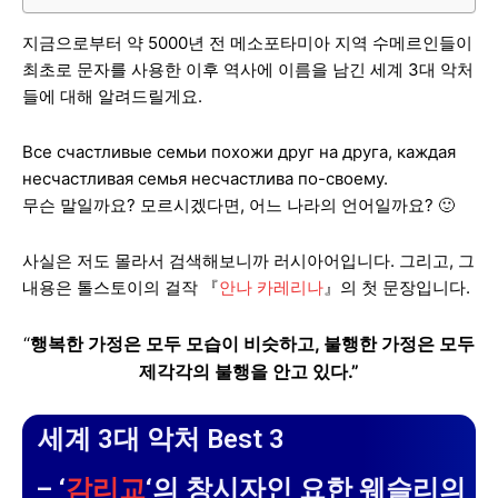
지금으로부터 약 5000년 전 메소포타미아 지역 수메르인들이
최초로 문자를 사용한 이후 역사에 이름을 남긴 세계 3대 악처
들에 대해 알려드릴게요.
Все счастливые семьи похожи друг на друга, каждая
несчастливая семья несчастлива по-своему.
무슨 말일까요? 모르시겠다면, 어느 나라의 언어일까요? 🙂
사실은 저도 몰라서 검색해보니까 러시아어입니다. 그리고, 그
내용은 톨스토이의 걸작 『
안나 카레리나
』의 첫 문장입니다.
“
행복한 가정은 모두 모습이 비슷하고, 불행한 가정은 모두
제각각의 불행을 안고 있다.”
세계 3대 악처 Best 3
– ‘
감리교
‘의 창시자인 요한 웨슬리의