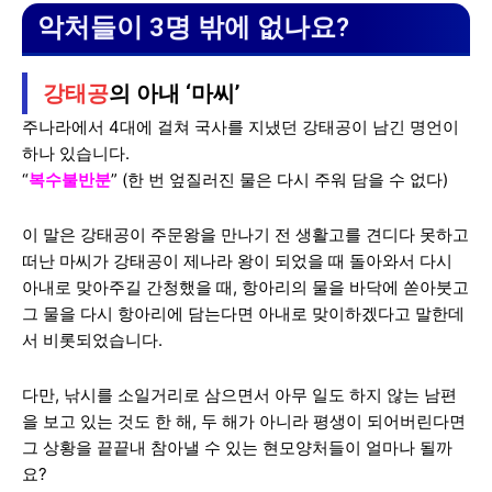
악처들이 3명 밖에 없나요?
강태공
의 아내 ‘마씨’
주나라에서 4대에 걸쳐 국사를 지냈던 강태공이 남긴 명언이
하나 있습니다.
“
복수불반분
” (한 번 엎질러진 물은 다시 주워 담을 수 없다)
이 말은 강태공이 주문왕을 만나기 전 생활고를 견디다 못하고
떠난 마씨가 강태공이 제나라 왕이 되었을 때 돌아와서 다시
아내로 맞아주길 간청했을 때, 항아리의 물을 바닥에 쏟아붓고
그 물을 다시 항아리에 담는다면 아내로 맞이하겠다고 말한데
서 비롯되었습니다.
다만, 낚시를 소일거리로 삼으면서 아무 일도 하지 않는 남편
을 보고 있는 것도 한 해, 두 해가 아니라 평생이 되어버린다면
그 상황을 끝끝내 참아낼 수 있는 현모양처들이 얼마나 될까
요?