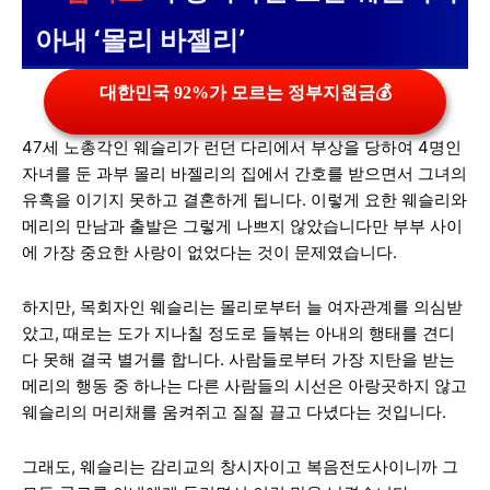
아내 ‘몰리 바젤리’
대한민국 92%가 모르는 정부지원금💰
47세 노총각인 웨슬리가 런던 다리에서 부상을 당하여 4명인
자녀를 둔 과부 몰리 바젤리의 집에서 간호를 받으면서 그녀의
유혹을 이기지 못하고 결혼하게 됩니다. 이렇게 요한 웨슬리와
메리의 만남과 출발은 그렇게 나쁘지 않았습니다만 부부 사이
에 가장 중요한 사랑이 없었다는 것이 문제였습니다.
하지만, 목회자인 웨슬리는 몰리로부터 늘 여자관계를 의심받
았고, 때로는 도가 지나칠 정도로 들볶는 아내의 행태를 견디
다 못해 결국 별거를 합니다. 사람들로부터 가장 지탄을 받는
메리의 행동 중 하나는 다른 사람들의 시선은 아랑곳하지 않고
웨슬리의 머리채를 움켜쥐고 질질 끌고 다녔다는 것입니다.
그래도, 웨슬리는 감리교의 창시자이고 복음전도사이니까 그