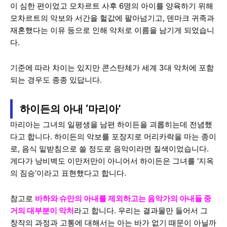
이 심한 편이었고 모차르트 사후 6명의 아이를 양육하기 위해
모차르트의 악보와 서간을 헐값에 팔아넘기고, 덴마크 귀족과
재혼했다는 이유 등으로 인해 악처로 이름을 남기게 되었습니
다.
기준에 따라 차이는 있지만 콘스탄체가 세계 3대 악처에 포함
되는 경우도 종종 있답니다.
하이든의 아내 ‘마리아’
마리아는 그녀의 일평생을 남편 하이든을 괴롭히는데 전념했
다고 합니다. 하이든의 악보를 포장지로 머리카락을 마는 종이
로, 음식 밑받침으로 쓸 정도로 음악이라면 질색이었습니다.
게다가 낭비벽도 이만저만이 아니어서 하이든은 그녀를 ‘지옥
의 짐승’이라고 표현했다고 합니다.
참고로
바하와 슈만의 아내를 제외하고는 음악가의 아내들 중
거의 대부분이 악처
라고 합니다. 우리는 결과물만 들어서 그
창작의 과정과 고통에 대해서는 아는 바가 없기 때문이 아닐까