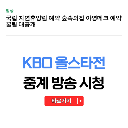
일상
국립 자연휴양림 예약 숲속의집 야영데크 예약
꿀팁 대공개