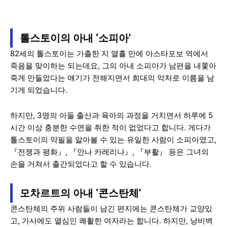
톨스토이의 아내 ‘소피아’
82세의 톨스토이는 가출한 지 열흘 만에 아스타포보 역에서
죽음을 맞이하는 되는데요, 그의 아내 소피아가 남편을 내쫓아
죽게 만들었다는 얘기가 전해지면서 희대의 악처로 이름을 남
기게 되었습니다.
하지만, 3명의 아들 출산과 육아의 과정을 거치면서 하루에 5
시간 이상 충분한 수면을 취한 적이 없었다고 합니다. 게다가
톨스토이의 악필을 알아볼 수 있는 유일한 사람이 소피아였고,
『전쟁과 평화』, 『안나 카레리나』, 『부활』 등은 그녀의
손을 거쳐서 출간되었다고 할 수 있습니다.
모차르트의 아내 ‘콘스탄체’
콘스탄체의 주위 사람들이 남긴 편지에는 콘스탄체가 교양있
고, 가사에도 열심인 쾌활한 여자라는 합니다. 하지만, 낭비벽