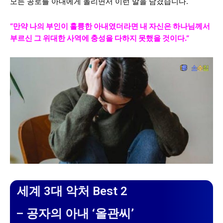
모든 공로를 아내에게 돌리면서 이런 말을 남겼습니다.
“만약 나의 부인이 훌륭한 아내였더라면 내 자신은 하나님께서
부르신 그 위대한 사역에 충성을 다하지 못했을 것이다.”
세계 3대 악처 Best 2
– 공자의 아내 ‘올관씨’