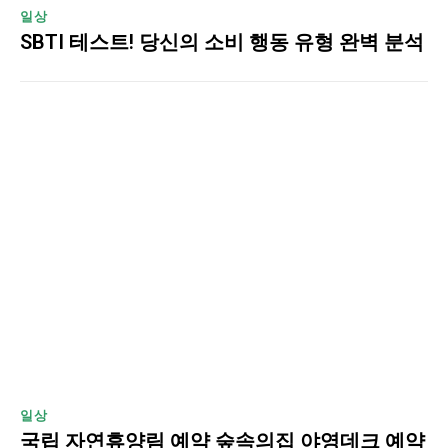
일상
SBTI 테스트! 당신의 소비 행동 유형 완벽 분석
일상
국립 자연휴양림 예약 숲속의집 야영데크 예약