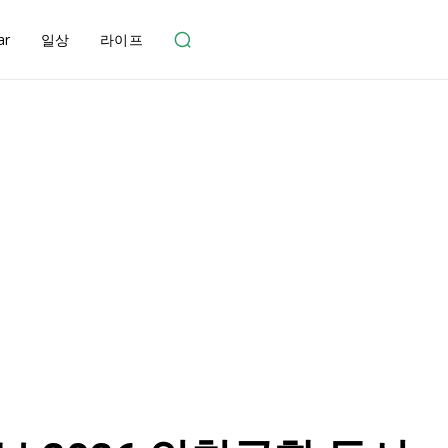
ar
일상
라이프