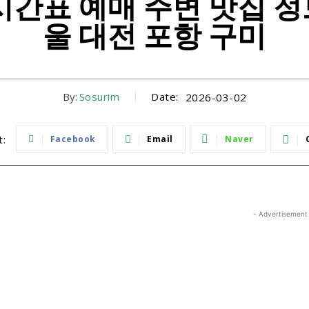
표 예매 주변 맛집 정보
울 대전 포항 구미
By:
Sosurim
Date:
2026-03-02
t:
Facebook
Email
Naver
- Advertisement