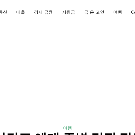
동산
대출
경제 금융
지원금
금 은 코인
여행
C
여행