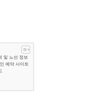
 및 노선 정보
인 예약 사이트
드