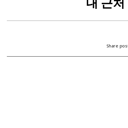
내 근처
Share pos