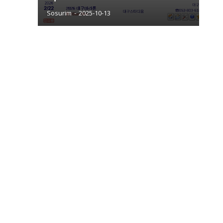
Sosurim
-
2025-10-13