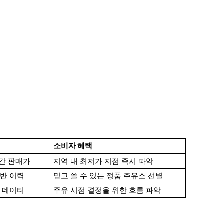
소비자 혜택
간 판매가
지역 내 최저가 지점 즉시 파악
위반 이력
믿고 쓸 수 있는 정품 주유소 선별
석 데이터
주유 시점 결정을 위한 흐름 파악