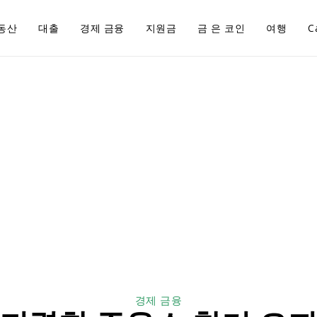
동산
대출
경제 금융
지원금
금 은 코인
여행
C
경제 금융