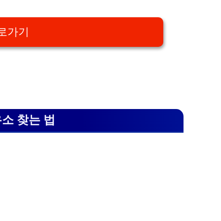
바로가기
소 찾는 법