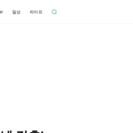
ar
일상
라이프