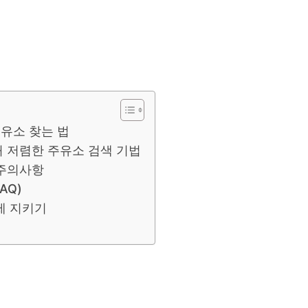
유소 찾는 법
처 저렴한 주유소 검색 기법
 주의사항
AQ)
제 지키기