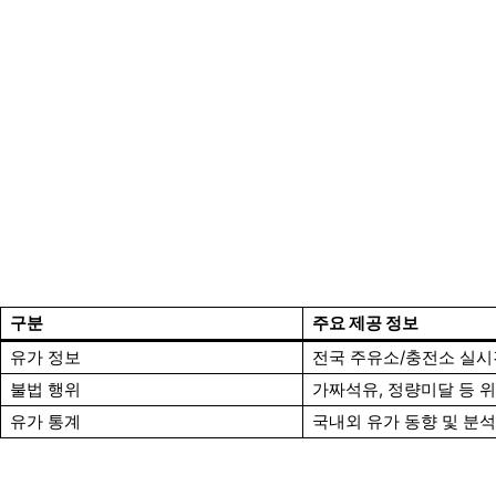
구분
주요 제공 정보
유가 정보
전국 주유소/충전소 실시
불법 행위
가짜석유, 정량미달 등 
유가 통계
국내외 유가 동향 및 분