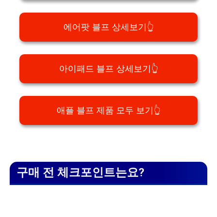
에어팟 블프 상세보기👆
아이패드 블프 상세보기👆
애플 블프 제품 모두 보기👆
구매 전 체크포인트는요?