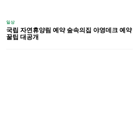
일상
국립 자연휴양림 예약 숲속의집 야영데크 예약
꿀팁 대공개