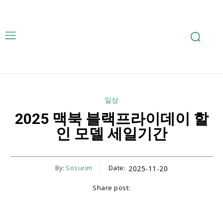
일상
2025 맥북 블랙프라이데이 할
인 모델 세일기간
By:
Sosurim
Date:
2025-11-20
Share post:
Facebook
Email
Naver
Copy URL