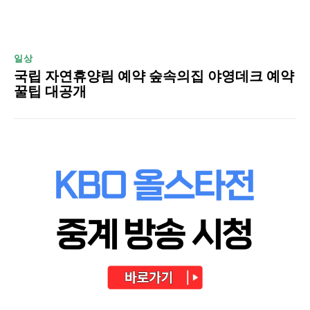
일상
국립 자연휴양림 예약 숲속의집 야영데크 예약
꿀팁 대공개