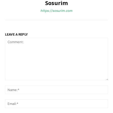
Sosurim
https://sosurim.com
LEAVE A REPLY
Comment:
Na
Ema