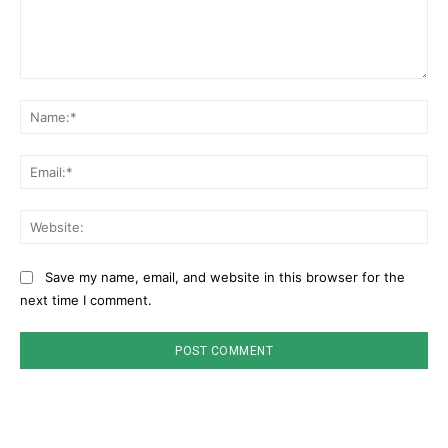
Comment:
Na
Ema
Web
Save my name, email, and website in this browser for the
next time I comment.