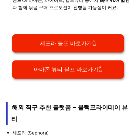
랜드죠! 아마존, 아이허브, 컬트뷰티 등에서
최대 40% 할인
과 함께 묶음 구매 프로모션이 진행될 가능성이 커요.
세포라 블프 바로가기👆
아마존 뷰티 블프 바로가기👆
해외 직구 추천 플랫폼 – 블랙프라이데이 뷰
티
세포라 (Sephora)