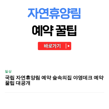
일상
국립 자연휴양림 예약 숲속의집 야영데크 예약
꿀팁 대공개