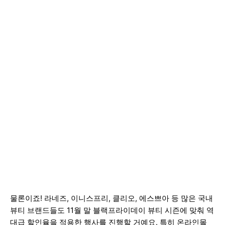
물론이죠! 라네즈, 이니스프리, 클리오, 에스쁘아 등 많은 국내
뷰티 브랜드들도 11월 말 블랙프라이데이 뷰티 시즌에 맞춰 역
대급 할인율을 적용한 행사를 진행할 거예요. 특히 온라인몰