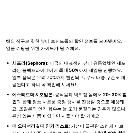
해외 직구로 핫한 뷰티 브랜드들의 할인 정보를 모아봤어요.
알뜰 쇼핑을 위한 가이드가 될 거예요.
세포라(Sephora):
미국의 대표적인 뷰티 유통업체인 세포
라는 블랙프라이데이에
최대 50%
까지 세일을 진행해요.
일부 품목은 무려 70%까지 할인되고, 무료 배송 쿠폰도 제
공된다고 하니 꼭 확인해 보세요!
에스티로더 & 조말론:
공식몰과 백화점 몰에서
20~30% 할
인
과 함께 정품 사은품 증정 행사를 진행할 것으로 예상돼
요. 조말론의 인기 향수는 늘 조기 품절되는 경우가 많으니,
관심 있는 제품이 있다면 서둘러야 할 거예요.
더 오디너리 & 디 인키 리스트:
가성비 끝판왕 스킨케어 브