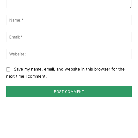
Comment:
Na
Ema
Web
Save my name, email, and website in this browser for the
next time I comment.