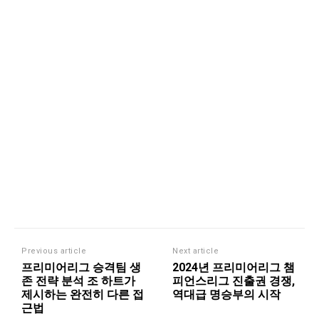
Previous article
Next article
프리미어리그 승격팀 생
2024년 프리미어리그 챔
존 전략 분석 조 하트가
피언스리그 진출권 경쟁,
제시하는 완전히 다른 접
역대급 명승부의 시작
근법