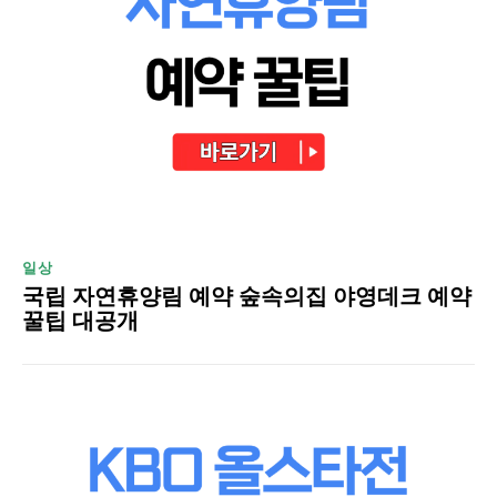
일상
국립 자연휴양림 예약 숲속의집 야영데크 예약
꿀팁 대공개