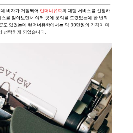
았는데 비자가 거절되어
런더너유학
의 대행 서비스를 신청하
서비스를 알아보면서 여러 곳에 문의를 드렸었는데 한 번의
 곳도 있었는데 런더너유학에서는 약 30만원의 가격이 미
서 선택하게 되었습니다.