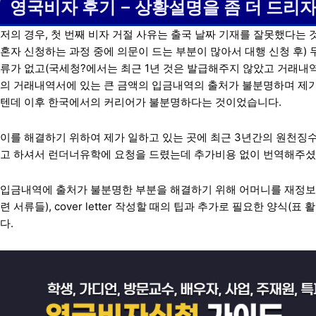
영국비자 후기 – 상황설명을 좀 더 드리
저의 경우, 첫 번째 비자 거절 사유는 출국 날짜 기재를 잘못했다는
혼자 신청하는 과정 중에 의문이 드는 부분이 많아서 대행 신청 후) 
류가 없고(국세청?에서는 최근 1년 것은 발급해주지 않았고 거래내
의 거래내역서에 있는 큰 금액의 입금내역의 출처가 불분명하며 제
텐데 이후 한국에서의 커리어가 불분명하다는 것이었습니다.
이를 해결하기 위하여 제가 일하고 있는 곳에 최근 3년간의 원천
고 하셔서 런더너유학에 요청을 드렸는데 추가비용 없이 번역해주셨
입금내역에 출처가 불분명한 부분을 해결하기 위해 어머니를 재정보
련 서류들), cover letter 작성할 때의 팁과 추가로 필요한 양식(
다.