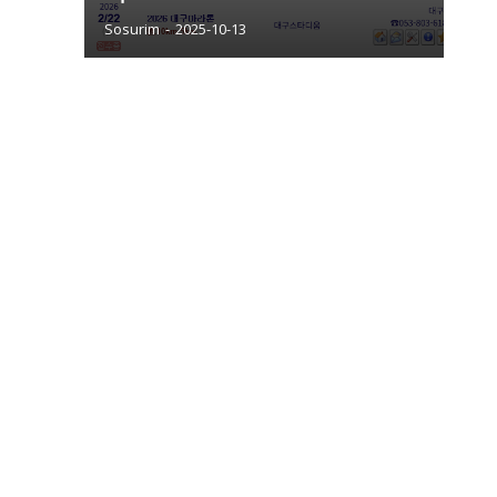
Sosurim
-
2025-10-13