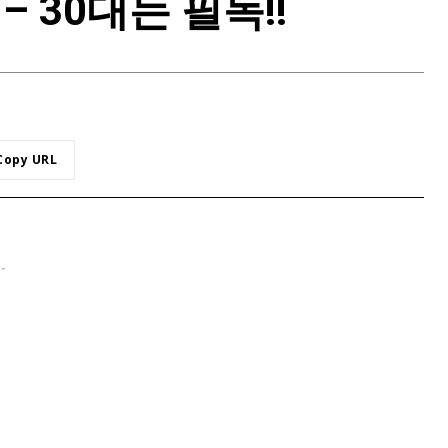
a – 30대는 필독!!
Copy URL
 -