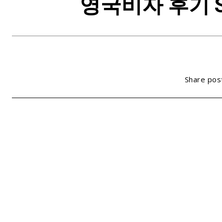
영국비자 후기 Shor
Share pos