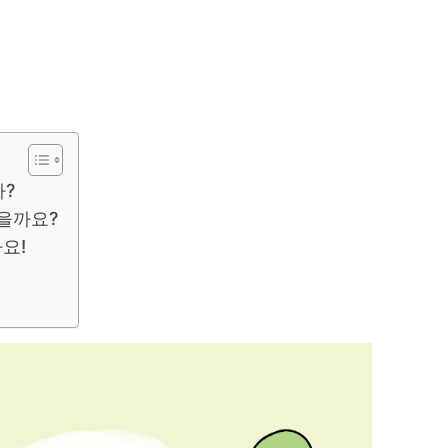
까?
있을까요?
요!