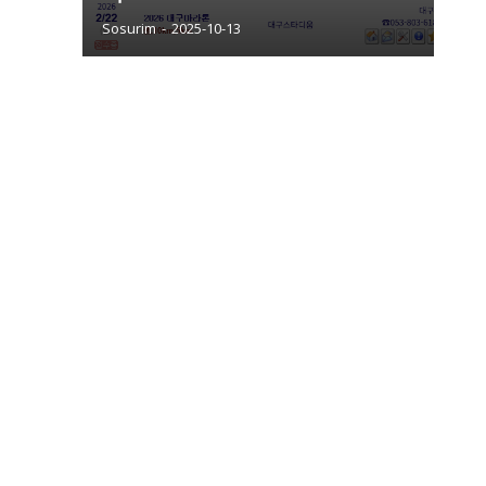
Sosurim
-
2025-10-13