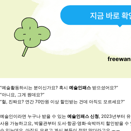
“예술활동하시는 분이신가요? 혹시
예술인패스
받으셨어요?”
“아니요, 그게 뭔데요?”
“헐, 진짜요? 연간 70만원 이상 할인받는 건데 아직도 모르세요?”
예술인이라면 누구나 받을 수 있는
예술인패스 신청
, 2023년부터
사용 가능하고요, 박물관부터 도서·항공·영화·숙박까지 할인받을 수
수 있는데요, 아직도 모르고 계신 분들이 정말 많더라고요.ㅜㅜ