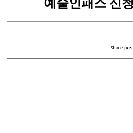
예술인패스 신청 
Share pos