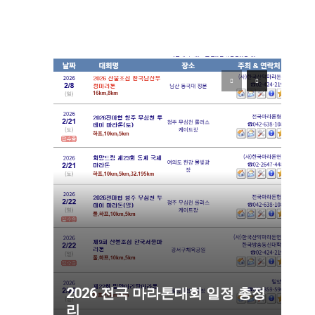
2026 전국 마라톤대회 일정 총정
리