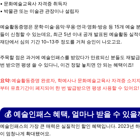
• 문화예술교육사 자격증 취득자
• 박물관 또는 미술관 관장이나 설립자
예술활동증명은 문학·미술·음악·무용·연극·영화·방송 등 15개 예술 
들이 신청할 수 있는데요, 최근 5년 이내 공개 발표된 예술활동 
재단에서 심의 기간 10~13주 정도를 거쳐 승인이 나오고요.
주목할 점은 과거에 예술인패스를 받았다가 만료되신 분들도 재발급
번 받으면 평생 쓸 수 있다니, 이건 정말 놓치면 안 되는 혜택이죠!
요약:
예술활동증명 완료자, 학예사나 문화예술교육사 자격증 소지자,
부터 유효기간이 폐지되어 한 번 발급받으면 평생 사용할 수 있어요!
💰 예술인패스 혜택, 얼마나 받을 수 있을
예술인패스의 가장 큰 매력은 실질적인 할인 혜택입니다. 2023년
이 엄청나게 확대됐어요.