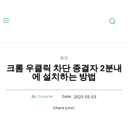
일상
크롬 우클릭 차단 종결자 2분내
에 설치하는 방법
By:
Sosurim
Date:
2025-05-03
Share post:
Facebook
Email
Naver
Copy URL