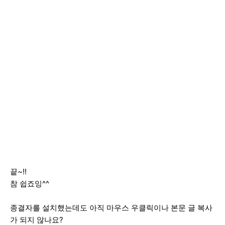
끝~!!
참 쉽죠잉^^
종결자를 설치했는데도 아직 마우스 우클릭이나 본문 글 복사
가 되지 않나요?