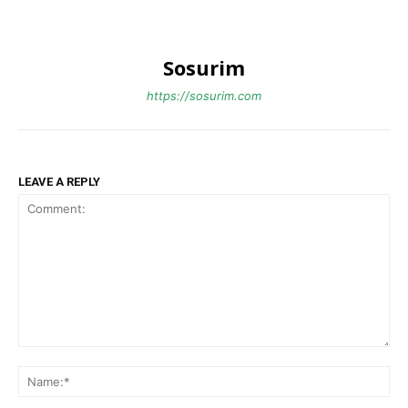
Sosurim
https://sosurim.com
LEAVE A REPLY
Comment:
Na