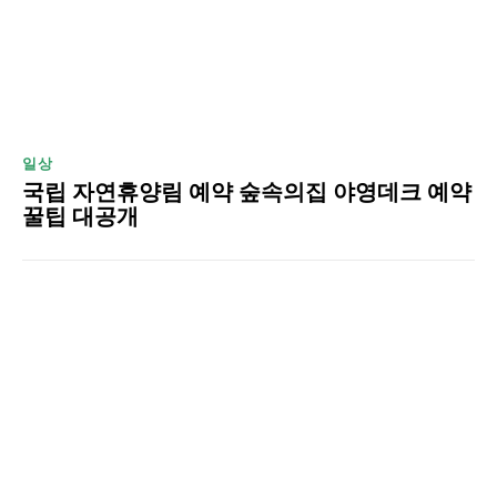
일상
국립 자연휴양림 예약 숲속의집 야영데크 예약
꿀팁 대공개