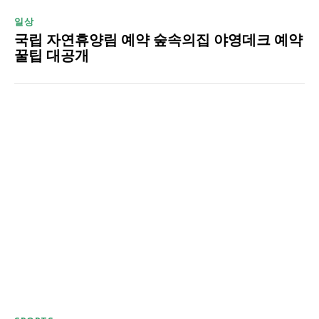
일상
국립 자연휴양림 예약 숲속의집 야영데크 예약
꿀팁 대공개