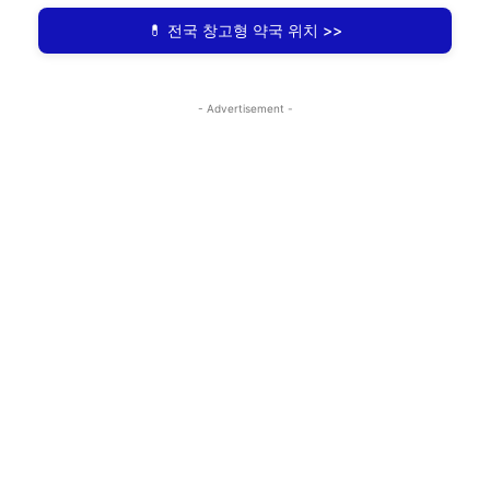
💊 전국 창고형 약국 위치 >>
- Advertisement -