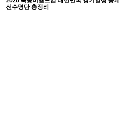
2026 북중미월드컵 대한민국 경기일정 중계
선수명단 총정리