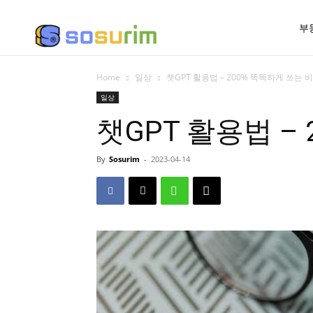
부
Home
일상
챗GPT 활용법 – 200% 똑똑하게 쓰는 
일상
챗GPT 활용법 –
By
Sosurim
-
2023-04-14