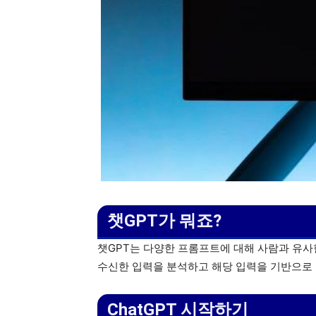
챗GPT가 뭐죠?
챗GPT는 다양한 프롬프트에 대해 사람과 유사
수신한 입력을 분석하고 해당 입력을 기반으로
ChatGPT 시작하기