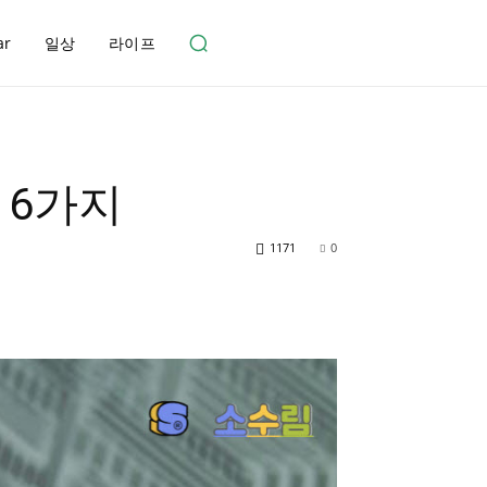
ar
일상
라이프
 6가지
1171
0