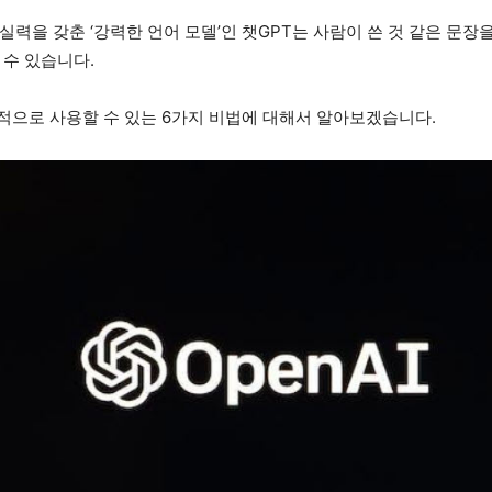
력을 갖춘 ‘강력한 언어 모델’인 챗GPT는 사람이 쓴 것 같은 문장
 수 있습니다.
적으로 사용할 수 있는 6가지 비법에 대해서 알아보겠습니다.