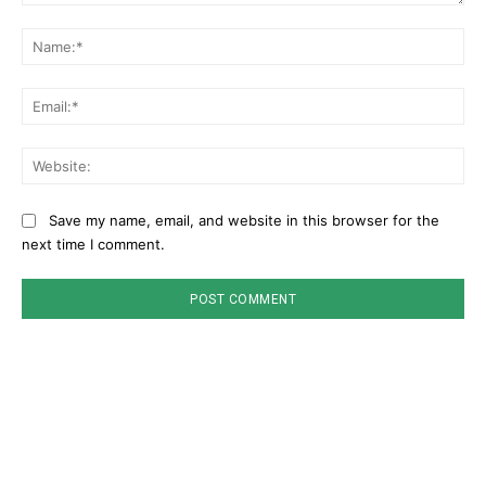
Comment:
Na
Ema
Web
Save my name, email, and website in this browser for the
next time I comment.