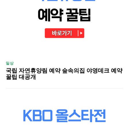
일상
국립 자연휴양림 예약 숲속의집 야영데크 예약
꿀팁 대공개