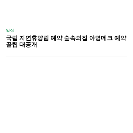
일상
국립 자연휴양림 예약 숲속의집 야영데크 예약
꿀팁 대공개