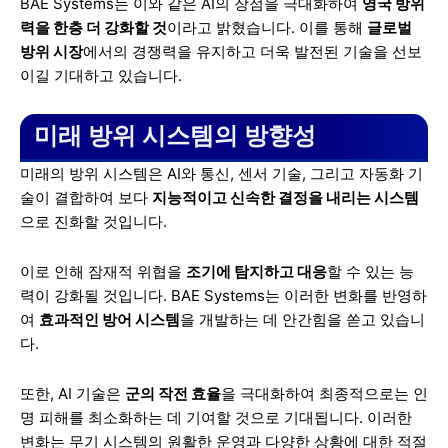
BAE Systems는 이와 같은 AI의 장점을 극대화하여
영국 방위
력을 한층 더 강화할 것
이라고 밝혔습니다. 이를 통해
글로벌
방위 시장
에서의 경쟁력을 유지하고 더욱 발전된 기술을 선보
이길 기대하고 있습니다.
미래 방위 시스템의 방향성
미래의 방위 시스템은 AI와 통신, 센서 기술, 그리고 자동화 기
술이 결합하여 보다
지능적이고 신속한 결정을 내리는 시스템
으로 진화할 것입니다.
이로 인해 잠재적 위협을
조기에 탐지하고 대응
할 수 있는 능
력이 강화될 것입니다. BAE Systems는 이러한 변화를 반영하
여
효과적인 방어 시스템
을 개발하는 데 안간힘을 쏟고 있습니
다.
또한, AI 기술은
군의 작전 효율
을 극대화하여 최종적으로는 인
명 피해를 최소화하는 데 기여할 것으로 기대됩니다. 이러한
변화는 무기 시스템의 원활한 운영과 다양한 상황에 대한 적절