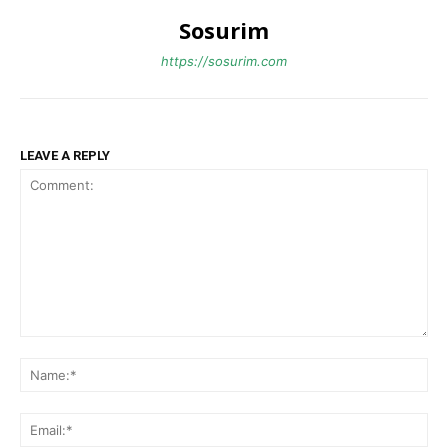
Sosurim
https://sosurim.com
LEAVE A REPLY
Comment:
Na
Ema