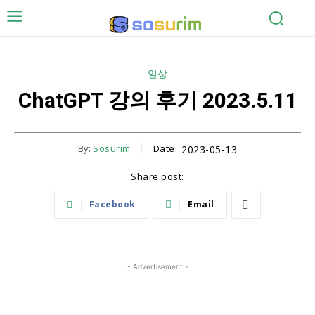
일상
ChatGPT 강의 후기 2023.5.11
By:
Sosurim
Date:
2023-05-13
Share post:
Facebook
Email
- Advertisement -