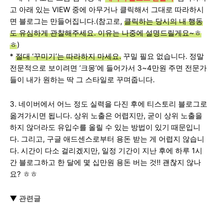
고 아래 있는 VIEW 중에 아무거나 클릭해서 그대로 따라하시
면 블로그는 만들어집니다.(참고로,
클릭하는 당시의 내 행동
도 유심하게 관찰해주세요. 이유는 나중에 설명드릴게요~ㅎ
ㅎ
)
*
절대 ‘꾸미기’는 따라하지 마세요.
꾸밀 필요 없습니다. 정말
전문적으로 보이려면 ‘크몽’에 들어가서 3~4만원 주면 전문가
들이 내가 원하는 딱 그 스타일로 꾸며줍니다.
3. 네이버에서 어느 정도 실력을 다진 후에 티스토리 블로그로
옮겨가시면 됩니다. 상위 노출은 어렵지만, 굳이 상위 노출을
하지 않더라도 유입수를 올릴 수 있는 방법이 있기 때문입니
다. 그리고, 구글 애드센스로부터 용돈 받는 게 어렵지 않습니
다. 시간이 다소 걸리겠지만, 일정 기간이 지난 후에 하루 1시
간 블로그하고 한 달에 몇 십만원 용돈 버는 것!! 괜찮지 않나
요? ㅎㅎ
▼ 관련글