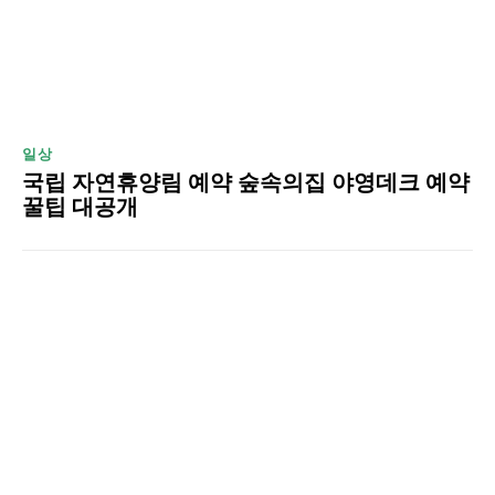
일상
국립 자연휴양림 예약 숲속의집 야영데크 예약
꿀팁 대공개