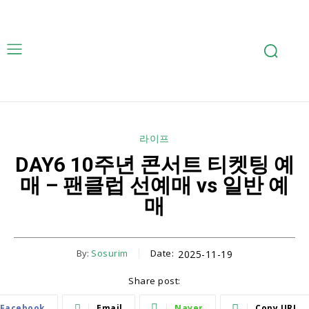
라이프
DAY6 10주년 콘서트 티켓팅 예
매 – 팬클럽 선예매 vs 일반 예
매
By:
Sosurim
Date:
2025-11-19
Share post:
Facebook
Email
Naver
Copy URL