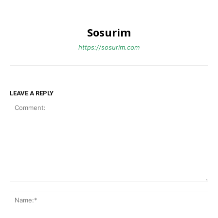
Sosurim
https://sosurim.com
LEAVE A REPLY
Comment:
Na