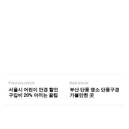
Previous article
Next article
서울시 어린이 안경 할인
부산 단풍 명소 단풍구경
구입비 20% 아끼는 꿀팁
가볼만한 곳